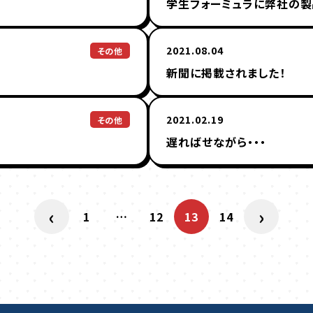
学生フォーミュラに弊社の製
2021.08.04
その他
新聞に掲載されました！
2021.02.19
その他
遅ればせながら・・・
‹
›
1
…
12
13
14