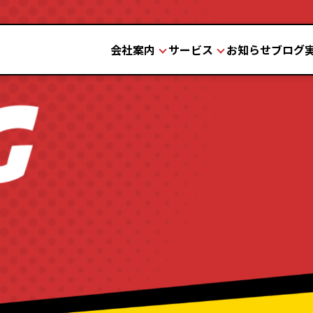
会社案内
サービス
お知らせ
ブログ
会社案内
サービス
理念と歴史
品質と安全
設備紹介
よくある質問
お問い合わせの流れ