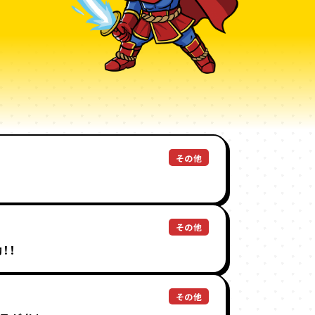
その他
その他
！！
その他