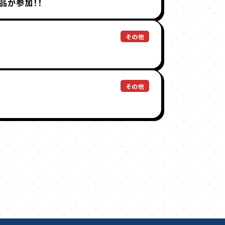
品が参加！！
その他
その他