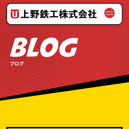
会社案内
理念と歴史
サービス
ブログ
設備紹介
品質と安全
よくある質問
お問い合わせの流れ