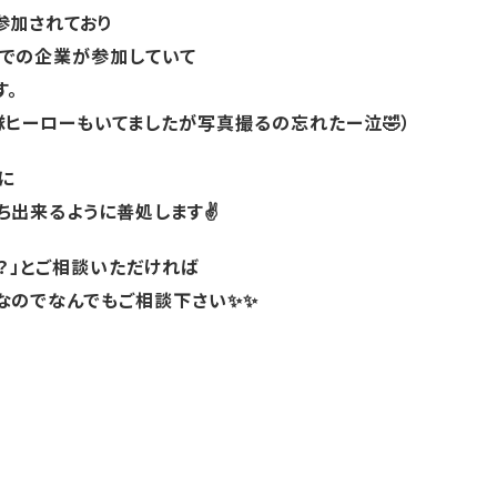
参加されており
での企業が参加していて
す。
ヒーローもいてましたが写真撮るの忘れたー泣🤣）
に
ち出来るように善処します✌
？」とご相談いただければ
なのでなんでもご相談下さい✨✨