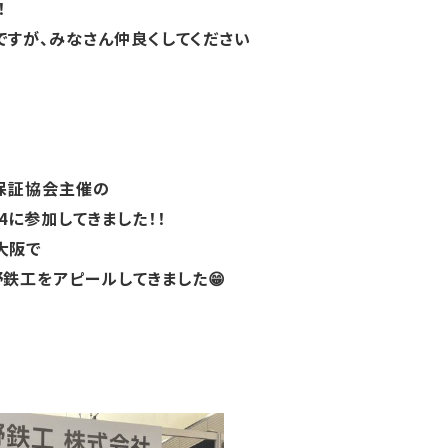
！
ですが、みなさん仲良くしてください
用保証協会主催の
24に参加してきました！！
大阪で
鉄工をアピールしてきました😁