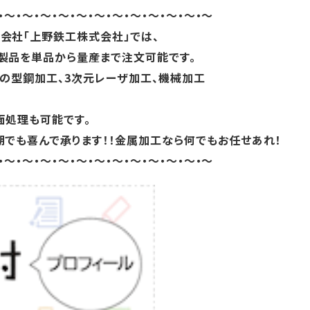
・～・～・～・～・～・～・～・～・～・～・～・～
会社「上野鉄工株式会社」では、
製品を単品から量産まで注文可能です。
どの型鋼加工、3次元レーザ加工、機械加工
面処理も可能です。
期でも喜んで承ります！！金属加工なら何でもお任せあれ！
・～・～・～・～・～・～・～・～・～・～・～・～