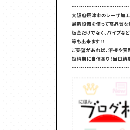
～・～・～・～・～・～・～・～
大阪府摂津市のレーザ加工
最新設備を使って高品質な
板金だけでなく、パイプな
等も出来ます！！
ご要望があれば、溶接や表
短納期に自信あり！当日納
～・～・～・～・～・～・～・～