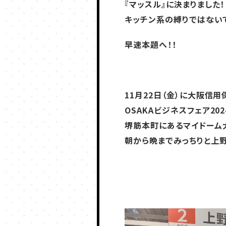
『マッスル』に決まりました！
キッチン系の縛りではない
早速本題へ！！
11月22日（金）に大阪信
OSAKAビジネスフェア20
堺筋本町にあるマイドーム
朝から晩までみっちりと上野