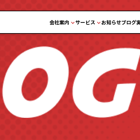
会社案内
サービス
お知らせ
ブログ
会社案内
サービス
理念と歴史
品質と安全
設備紹介
よくある質問
お問い合わせの流れ