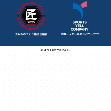
大阪ものづくり優良企業賞
スポーツエールカンパニー2026
© 2020 上野鉄工株式会社.