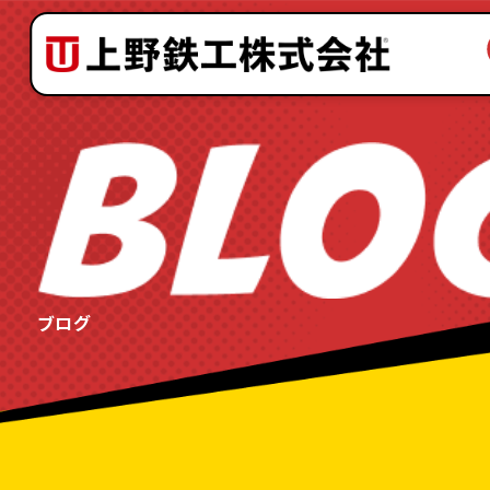
会社案内
理念と歴史
サービス
設備紹介
品質と安全
ブログ
よくある質問
お問い合わせの流れ