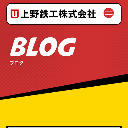
会社案内
理念と歴史
サービス
ブログ
設備紹介
品質と安全
よくある質問
お問い合わせの流れ