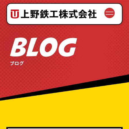
会社案内
理念と歴史
サービス
ブログ
設備紹介
品質と安全
よくある質問
お問い合わせの流れ