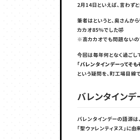
2月14日といえば、言わず
筆者はというと、奥さんから
カカオ85％でした🤣
※高カカオでも問題ないの
今回は毎年何となく過ごし
「バレンタインデーってそも
という疑問を、町工場目線
バレンタインデ
バレンタインデーの語源は
「聖ウァレンティヌス」に由