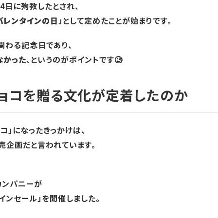
14日に殉教したとされ、
バレンタインの日」
として定めたことが始まりです。
に関わる記念日であり、
なかった
、というのがポイントです🧐
ョコを贈る文化が定着したのか
コ」になったきっかけは、
販売企画だと言われています。
カンパニーが
インセール」を開催しました。