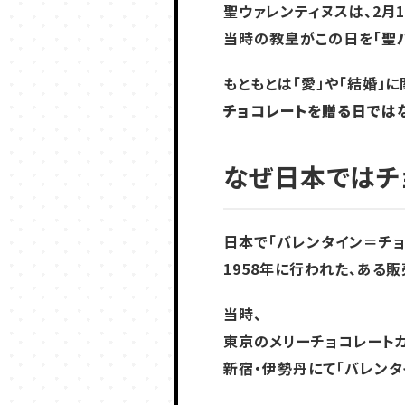
聖ウァレンティヌスは、2月
当時の教皇がこの日を
「聖
もともとは「愛」や「結婚」
チョコレートを贈る日では
なぜ日本ではチ
日本で「バレンタイン＝チョ
1958年に行われた、ある
当時、
東京のメリーチョコレート
新宿・伊勢丹にて「バレンタ