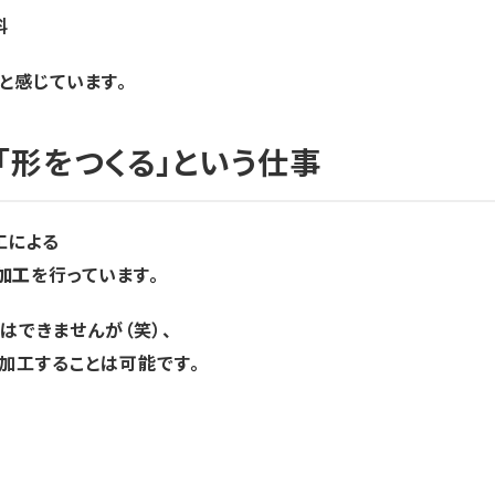
料
と感じています。
「形をつくる」という仕事
工による
加工
を行っています。
はできませんが（笑）、
加工することは可能です。