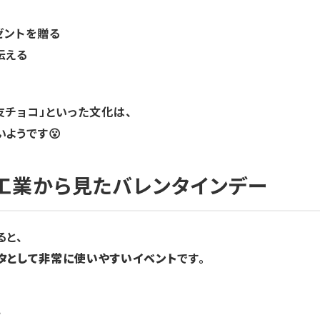
ゼントを贈る
伝える
友チョコ」といった文化は、
ようです😮
工業から見たバレンタインデー
ると、
タとして非常に使いやすいイベント
です。
け