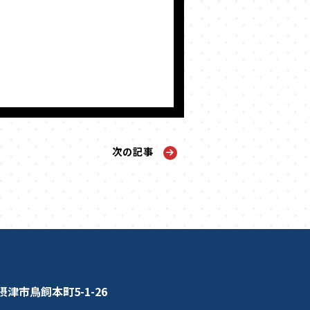
次の記事
津市鳥飼本町5-1-26