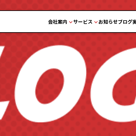
会社案内
サービス
お知らせ
ブログ
会社案内
サービス
理念と歴史
品質と安全
設備紹介
よくある質問
お問い合わせの流れ