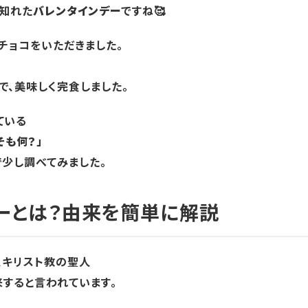
と知れた
バレンタインデー
ですね🥰
チョコをいただきました。
で、美味しく完食しました。
ている
そも何？」
で少し調べてみました。
ーとは？由来を簡単に解説
、キリスト教の聖人
来すると言われています。