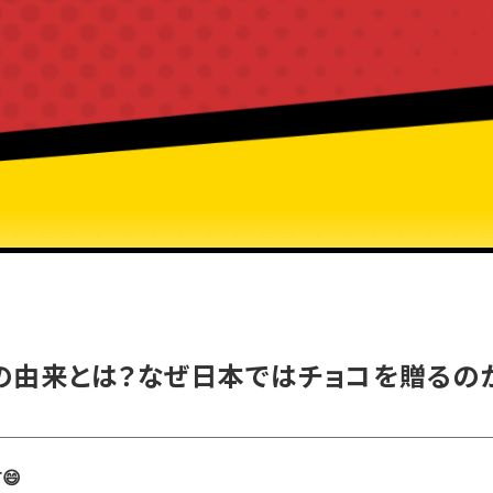
の由来とは？なぜ日本ではチョコを贈るの
😄