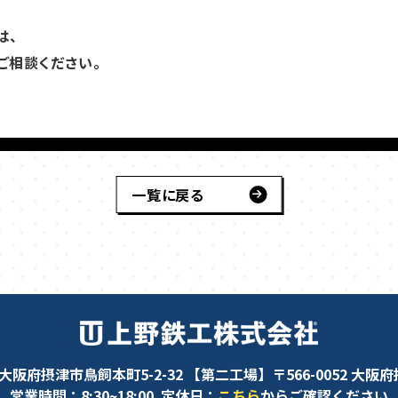
は、
ご相談ください。
一覧に戻る
大阪府摂津市鳥飼本町5-2-32
【第二工場】〒566-0052
大阪府摂
営業時間：8:30~18:00
定休日：
こちら
からご確認ください