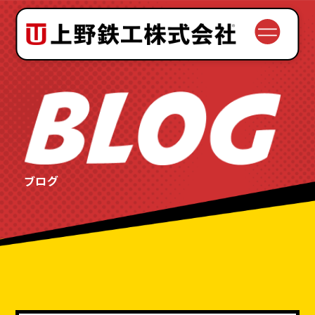
会社案内
理念と歴史
サービス
設備紹介
品質と安全
ブログ
よくある質問
お問い合わせの流れ