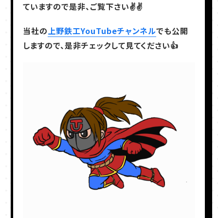
ていますので是非、ご覧下さい✌✌
当社の
上野鉄工YouTubeチャンネル
でも公開
しますので、是非チェックして見てください👍