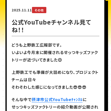
2025.11.11
その他
公式YouTubeチャンネル見て
ね！！
どうも上野鉄工広報部です。
いよいよ今月末に開催されるせっつキッズファク
トリーが近づいてきました😊
上野鉄工でも準備が大詰めになり、プロジェクト
チームは日々
そわそわした感じになってきました😎😎😎
そんな中で
摂津市公式YouTubeﾁｬﾝﾈﾙ
に
せっつキッズファクトリーの紹介動画が公開され