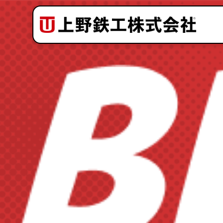
会社案内
理念と歴史
サービス
設備紹介
品質と安全
よくある質問
お問い合わせの流れ