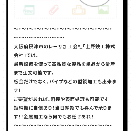
～・～・～・～・～・～・～・～・～・～・～・～・～・
～・～・～・～・～・～・～
大阪府摂津市のレーザ加工会社「上野鉄工株式
会社」では、
最新設備を使って高品質な製品を単品から量産
まで注文可能です。
板金だけでなく、パイプなどの型鋼加工も出来ま
す！
ご要望があれば、溶接や表面処理も可能です。
短納期に自信あり！当日納期でも喜んで承りま
す！！金属加工なら何でもお任せあれ！
～・～・～・～・～・～・～・～・～・～・～・～・～・