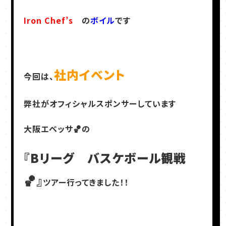
Iron Chef’s
の
ボイル
です
社内イベント
今回は、
弊社がオフィシャルスポンサーしています
大阪エベッサ🏀の
『Bリーグ バスケボール観戦
🏀』
ツアー行ってきました！！