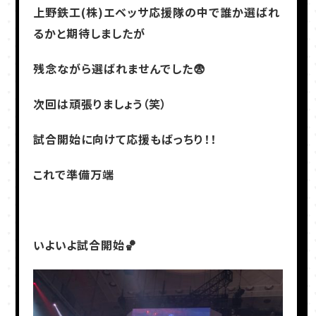
上野鉄工(株)エベッサ応援隊の中で誰か選ばれ
るかと期待しましたが
残念ながら選ばれませんでした😨
次回は頑張りましょう（笑）
試合開始に向けて応援もばっちり！！
これで準備万端
いよいよ試合開始🏀