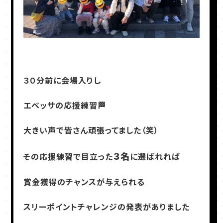
３０分前に会場入りし
エベッサの応援練習🏁
大きい声で皆さん頑張ってました（笑）
３名
その応援練習で目立った
に選ばれれば
賞金獲得のチャンスが与えられる
スリーポイントチャレンジの発表がありました