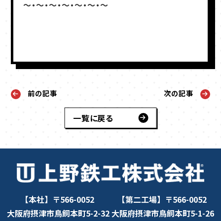
～・～・～・～・～・～・～
前の記事
次の記事
一覧に戻る
【本社】〒566-0052
【第二工場】〒566-0052
大阪府摂津市鳥飼本町5-2-32
大阪府摂津市鳥飼本町5-1-26