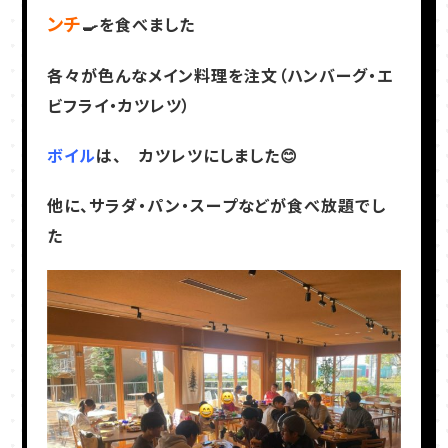
ンチ
🍳を食べました
各々が色んなメイン料理を注文（ハンバーグ・エ
ビフライ・カツレツ）
ボイル
は、 カツレツにしました😊
他に、サラダ・パン・スープなどが食べ放題でし
た