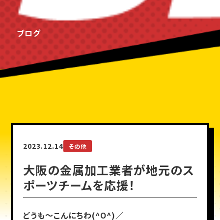
ブログ
2023.12.14
その他
大阪の金属加工業者が地元のス
ポーツチームを応援！
どうも～こんにちわ(^O^)／