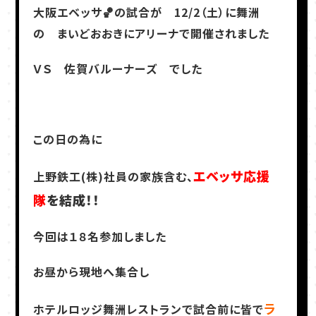
大阪エベッサ🏀の試合が 12/2（土）に舞洲
の まいどおおきにアリーナで開催されました
ＶＳ 佐賀バルーナーズ でした
この日の為に
エベッサ応援
上野鉄工(株)社員の家族含む、
隊
を結成！！
今回は１８名参加しました
お昼から現地へ集合し
ラ
ホテルロッジ舞洲レストランで試合前に皆で